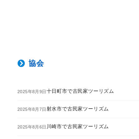
コ
ン
テ
ン
協会
ツ
へ
移
動
十日町市で古民家ツーリズム
2025年8月9日
射水市で古民家ツーリズム
2025年8月7日
川崎市で古民家ツーリズム
2025年8月6日