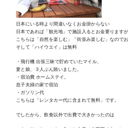
日本にいる時より間違いなくお金掛からない
日本であれば「観光地」で施設入るとお金要ります
こちらは「自然を楽しむ」「街並み楽しむ」なので
そして「ハイウエイ」は無料
・飛行機 出張三昧で貯めていたマイル、
妻と娘、３人ぶん賄いました。
・宿泊費 ホームステイ。
息子夫婦の家で宿泊
・ガソリン代
こちらは「レンタカー代に含まれて無料」です。
でしたから、飲食以外で出費で大きかったのは