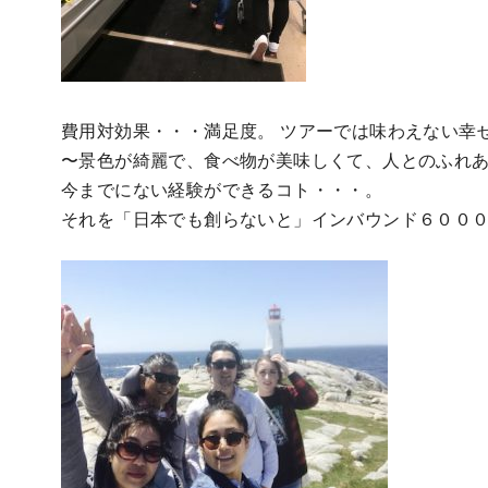
費用対効果・・・満足度。 ツアーでは味わえない幸
〜景色が綺麗で、食べ物が美味しくて、人とのふれ
今までにない経験ができるコト・・・。
それを「日本でも創らないと」インバウンド６００