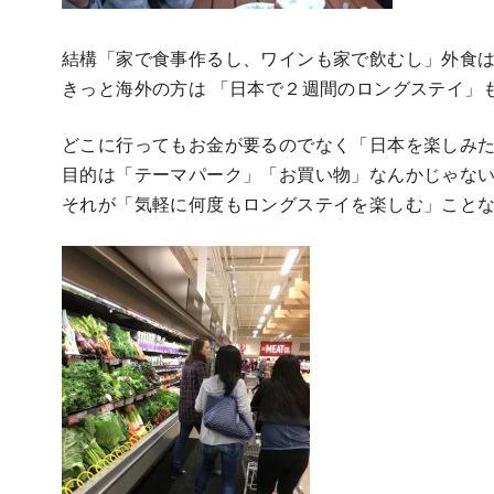
結構「家で食事作るし、ワインも家で飲むし」外食
きっと海外の方は 「日本で２週間のロングステイ」
どこに行ってもお金が要るのでなく「日本を楽しみ
目的は「テーマパーク」「お買い物」なんかじゃな
それが「気軽に何度もロングステイを楽しむ」こと