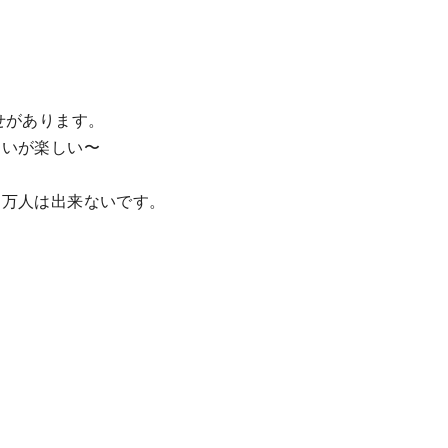
せがあります。
あいが楽しい〜
０万人は出来ないです。