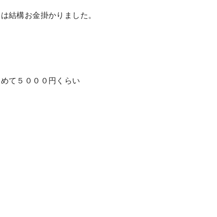
には結構お金掛かりました。
含めて５０００円くらい