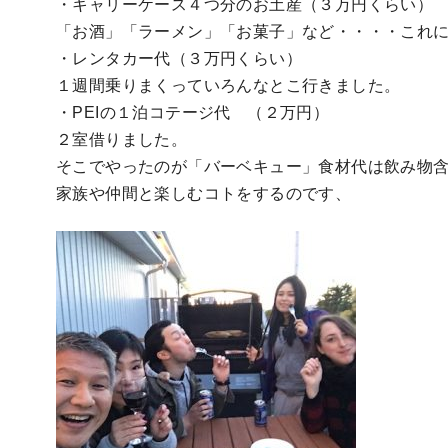
・キャリーケース４つ分のお土産（３万円くらい）
「お酒」「ラーメン」「お菓子」など・・・・これ
・レンタカー代（３万円くらい）
１週間乗りまくっていろんなとこ行きました。
・PEIの１泊コテージ代 （２万円）
２室借りました。
そこでやったのが「バーベキュー」食材代は飲み物
家族や仲間と楽しむコトをするのです、