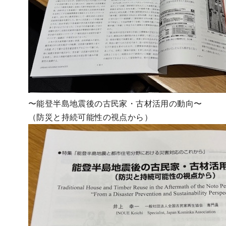
〜能登半島地震後の古民家・古材活用の動向〜
（防災と持続可能性の視点から）