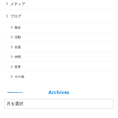
メディア
ブログ
協会
活動
全国
仲間
世界
その他
Archives
A
r
c